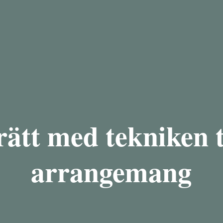
rätt med tekniken ti
arrangemang